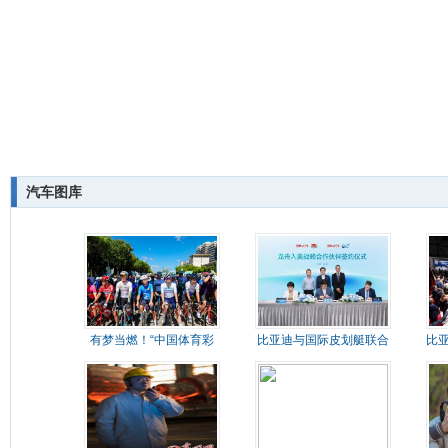
汽车图库
有梦当燃！“中国体育彩
比亚迪与国际皮划艇联合
比亚