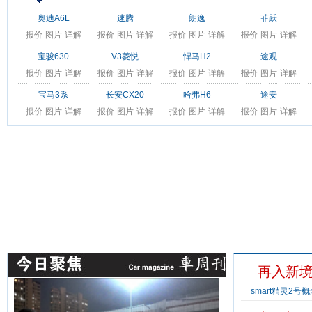
奥迪A6L
速腾
朗逸
菲跃
报价
图片
详解
报价
图片
详解
报价
图片
详解
报价
图片
详解
宝骏630
V3菱悦
悍马H2
途观
报价
图片
详解
报价
图片
详解
报价
图片
详解
报价
图片
详解
宝马3系
长安CX20
哈弗H6
途安
报价
图片
详解
报价
图片
详解
报价
图片
详解
报价
图片
详解
看车
买车
再入新境
smart精灵2号